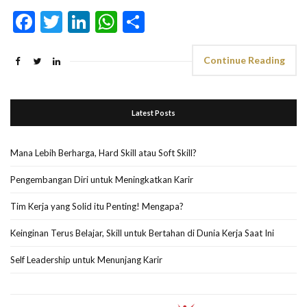
Facebook
Twitter
LinkedIn
WhatsApp
Share
Continue Reading
Latest Posts
Mana Lebih Berharga, Hard Skill atau Soft Skill?
Pengembangan Diri untuk Meningkatkan Karir
Tim Kerja yang Solid itu Penting! Mengapa?
Keinginan Terus Belajar, Skill untuk Bertahan di Dunia Kerja Saat Ini
Self Leadership untuk Menunjang Karir