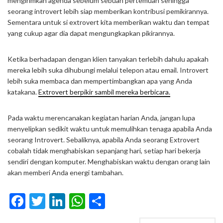
mengirimkan agenda sebelum sebuah pertemuan sehingga
seorang introvert lebih siap memberikan kontribusi pemikirannya.
Sementara untuk si extrovert kita memberikan waktu dan tempat
yang cukup agar dia dapat mengungkapkan pikirannya.
Ketika berhadapan dengan klien tanyakan terlebih dahulu apakah
mereka lebih suka dihubungi melalui telepon atau email. Introvert
lebih suka membaca dan mempertimbangkan apa yang Anda
katakana.
Extrovert berpikir sambil mereka berbicara.
Pada waktu merencanakan kegiatan harian Anda, jangan lupa
menyelipkan sedikit waktu untuk memulihkan tenaga apabila Anda
seorang Introvert. Sebaliknya, apabila Anda seorang Extrovert
cobalah tidak menghabiskan sepanjang hari, setiap hari bekerja
sendiri dengan komputer. Menghabiskan waktu dengan orang lain
akan memberi Anda energi tambahan.
Facebook
Twitter
LinkedIn
WhatsApp
Share