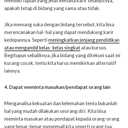
memiliki tujuan yang jelas kemana karir selanjutnya,
apakah tetap di bidang yang sama atau tidak.
Jika memang suka dengan bidang tersebut, kita bisa
merencanakan hal- hal yang dapat mendukung karir
kedepannya. Seperti
meningkatkan jenjang pendidikan
atau mengambil kelas -kelas singkat
atau kursus.
Begitupun sebaliknya, jika bidang yang ditekuni saat ini
kurang cocok, tentu kita harus memikirkan alternatif
lainnya.
4. Dapat meminta masukan/pendapat orang lain
Menganalisa kekuatan dan kelemahan tentu bukanlah
hal yang mudah dilakukan seorang diri. Kita bisa
meminta masukan atau pendapat kepada orang-orang
yang benar-benar mengenali kita seperti orang tua,