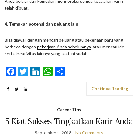
Anda
belajar dan kemudian mengoreksi semua kesalahan yang
telah dibuat.
4. Temukan potensi dan peluang lain
Bisa diawali dengan mencari peluang atau pekerjaan baru yang
berbeda dengan
pekerjaan Anda sebelumnya
, atau mencari ide
serta kreativitas lainnya yang saat ini sudah .
Facebook
Twitter
LinkedIn
WhatsApp
Share
Continue Reading
Career Tips
5 Kiat Sukses Tingkatkan Karir Anda
September 4, 2018
No Comments