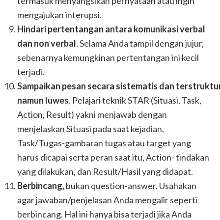
termasuk menyangsikan pernyataan atau ingin
mengajukan interupsi.
Hindari pertentangan antara komunikasi verbal
dan non verbal
. Selama Anda tampil dengan jujur,
sebenarnya kemungkinan pertentangan ini kecil
terjadi.
Sampaikan pesan secara sistematis dan terstruktur
namun luwes
. Pelajari teknik STAR (Situasi, Task,
Action, Result) yakni menjawab dengan
menjelaskan Situasi pada saat kejadian,
Task/Tugas-gambaran tugas atau target yang
harus dicapai serta peran saat itu, Action- tindakan
yang dilakukan, dan Result/Hasil yang didapat.
Berbincang,
bukan question-answer. Usahakan
agar jawaban/penjelasan Anda mengalir seperti
berbincang. Hal ini hanya bisa terjadi jika Anda