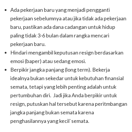
Ada pekerjaan baru yang menjadi pengganti
pekerjaan sebelumnya atau jika tidak ada pekerjaan
baru, pastikan ada dana cadangan untuk hidup
paling tidak 3-6 bulan dalam rangka mencari
pekerjaan baru.
Hindari mengambil keputusan resign berdasarkan
emosi (baper) atau sedang emosi.
Berpikir jangka panjang (long term). Bekerja
idealnya bukan sekedar untuk kebutuhan finansial
semata, tetapi yang lebih penting adalah untuk
pertumbuhan diri. Jadi jika Anda berpikir untuk
resign, putuskan hal tersebut karena peritmbangan
jangka panjang bukan semata karena
penghasilannya yang kecil`semata.