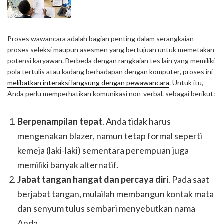
Proses wawancara adalah bagian penting dalam serangkaian
proses seleksi maupun asesmen yang bertujuan untuk memetakan
potensi karyawan. Berbeda dengan rangkaian tes lain yang memiliki
pola tertulis atau kadang berhadapan dengan komputer
,
proses ini
melibatkan interaksi langsung dengan pewawancara
. Untuk itu,
Anda perlu memperhatikan komunikasi non-verbal. sebagai berikut:
Berpenampilan tepat
. Anda tidak harus
mengenakan blazer, namun tetap formal seperti
kemeja (laki-laki) sementara perempuan juga
memiliki banyak alternatif.
Jabat tangan hangat dan percaya diri
. Pada saat
berjabat tangan, mulailah membangun kontak mata
dan senyum tulus sembari menyebutkan nama
Anda.