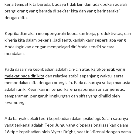
kerja tempat kita berada, budaya tidak lain dan tidak bukan adalah
orang-orang yang berada di sekitar kita dan yang berinteraksi
dengan kita.
Kepribadian akan mempengaruhi kepuasan kerja, produktivitas, dan
kinerja kita dalam bekerja. Jadi tentukanlah karir seperti apa yang
Anda inginkan dengan mempelajari diri Anda sendiri secara
mendalam.
Pada dasarnya kepribadian adalah ciri-ciri atau
karakteristik yang
melekat pada diri kita
dan relative stabil sepanjang waktu, serta
membedakan kita dengan orang lain. Pada dasarnya setiap manusia
adalah unik. Keunikan ini terjadi karena gabungan unsur genetic,
temparamen, pengaruh lingkungan dan sifat yang dimiliki oleh
seseorang.
Ada banyak sekali teori kepribadian dalam psikologi. Salah satunya
yang terkenal adalah Teori Jung, yang dioperasionalisasikan dalam
16 tipe kepribadian oleh Myers Bright, saat ini dikenal dengan nama