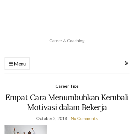
Career & Coaching
Menu
Career Tips
Empat Cara Menumbuhkan Kembali
Motivasi dalam Bekerja
October 2, 2018
No Comments