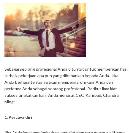
Sebagai seorang profesional Anda dituntut untuk memberikan hasil
terbaik pekerjaan apa pun yang dibebankan kepada Anda. Jika
Anda berhasil tentunya akan mempengaruhi karir Anda dan
performa Anda sebagai seorang profesional. Berikut lima kiat
sukses tingkatkan karir Anda menurut CEO Karirpad, Chandra
Ming:
1. Percaya diri
Jika Anda ingin
meningkatkan karir ciptakan rasa percaya diri
yang