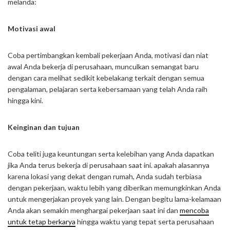
melanda:
Motivasi awal
Coba pertimbangkan kembali pekerjaan Anda, motivasi dan niat
awal Anda bekerja di perusahaan, munculkan semangat baru
dengan cara melihat sedikit kebelakang terkait dengan semua
pengalaman, pelajaran serta kebersamaan yang telah Anda raih
hingga kini.
Keinginan dan tujuan
Coba teliti juga keuntungan serta kelebihan yang Anda dapatkan
jika Anda terus bekerja di perusahaan saat ini. apakah alasannya
karena lokasi yang dekat dengan rumah, Anda sudah terbiasa
dengan pekerjaan, waktu lebih yang diberikan memungkinkan Anda
untuk mengerjakan proyek yang lain. Dengan begitu lama-kelamaan
Anda akan semakin menghargai pekerjaan saat ini dan
mencoba
untuk tetap berkarya
hingga waktu yang tepat serta perusahaan