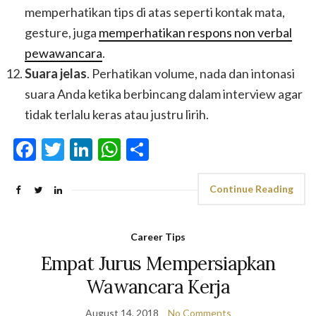
memperhatikan tips di atas seperti kontak mata,
gesture, juga
memperhatikan respons non verbal
pewawancara
.
Suara jelas
. Perhatikan volume, nada dan intonasi
suara Anda ketika berbincang dalam interview agar
tidak terlalu keras atau justru lirih.
Facebook
Twitter
LinkedIn
WhatsApp
Share
Continue Reading
Career Tips
Empat Jurus Mempersiapkan
Wawancara Kerja
August 14, 2018
No Comments