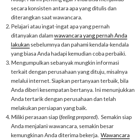
secara konsisten antara apa yang ditulis dan
diterangkan saat wawancara.
Pelajari atau ingat-ingat apa yang pernah
ditanyakan dalam
wawancara yang pernah Anda
lakukan
sebelumnya dan pahami kendala-kendala
yang biasa Anda hadapi kemudian coba perbaiki.
Mengumpulkan sebanyak mungkin informasi
terkait dengan perusahaan yang dituju, misalnya
melalui internet. Siapkan pertanyaan terbaik, bila
Anda diberi kesempatan bertanya. Ini menunjukkan
Anda tertarik dengan perusahaan dan telah
melakukan persiapan yang baik.
Miliki perasaan siap (
feeling prepared
). Semakin siap
Anda menjalani wawancara, semakin besar
kemungkinan Anda diterima bekerja.
Wawancara