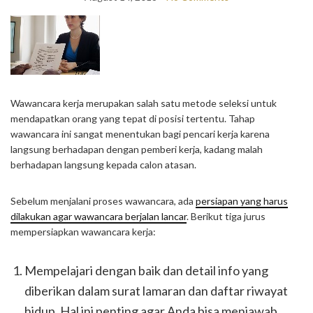
Wawancara kerja merupakan salah satu metode seleksi untuk
mendapatkan orang yang tepat di posisi tertentu. Tahap
wawancara ini sangat menentukan bagi pencari kerja karena
langsung berhadapan dengan pemberi kerja, kadang malah
berhadapan langsung kepada calon atasan.
Sebelum menjalani proses wawancara, ada
persiapan yang harus
dilakukan agar wawancara berjalan lancar
. Berikut tiga jurus
mempersiapkan wawancara kerja:
Mempelajari dengan baik dan detail info yang
diberikan dalam surat lamaran dan daftar riwayat
hidup. Hal ini penting agar Anda bisa menjawab