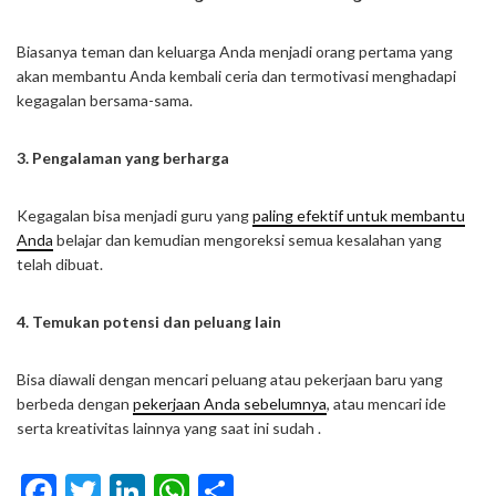
Biasanya teman dan keluarga Anda menjadi orang pertama yang
akan membantu Anda kembali ceria dan termotivasi menghadapi
kegagalan bersama-sama.
3. Pengalaman yang berharga
Kegagalan bisa menjadi guru yang
paling efektif untuk membantu
Anda
belajar dan kemudian mengoreksi semua kesalahan yang
telah dibuat.
4. Temukan potensi dan peluang lain
Bisa diawali dengan mencari peluang atau pekerjaan baru yang
berbeda dengan
pekerjaan Anda sebelumnya
, atau mencari ide
serta kreativitas lainnya yang saat ini sudah .
Facebook
Twitter
LinkedIn
WhatsApp
Share