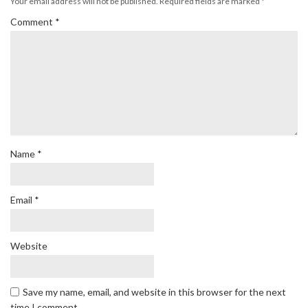
Your email address will not be published.
Required fields are marked
*
Comment
*
Name
*
Email
*
Website
Save my name, email, and website in this browser for the next
time I comment.