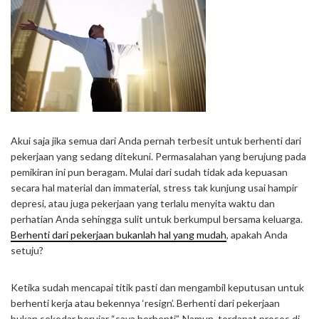
Akui saja jika semua dari Anda pernah terbesit untuk berhenti dari
pekerjaan yang sedang ditekuni. Permasalahan yang berujung pada
pemikiran ini pun beragam. Mulai dari sudah tidak ada kepuasan
secara hal material dan immaterial, stress tak kunjung usai hampir
depresi, atau juga pekerjaan yang terlalu menyita waktu dan
perhatian Anda sehingga sulit untuk berkumpul bersama keluarga.
Berhenti dari pekerjaan bukanlah hal yang mudah
, apakah Anda
setuju?
Ketika sudah mencapai titik pasti dan mengambil keputusan untuk
berhenti kerja atau bekennya ‘resign’. Berhenti dari pekerjaan
bukan sekedar berujar “saya berhenti”. Namun, terdapat proses di