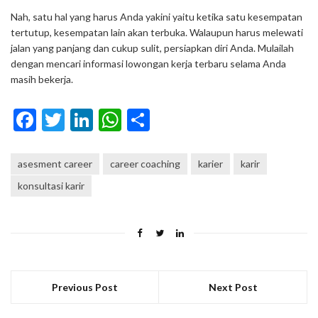
Nah, satu hal yang harus Anda yakini yaitu ketika satu kesempatan
tertutup, kesempatan lain akan terbuka. Walaupun harus melewati
jalan yang panjang dan cukup sulit, persiapkan diri Anda. Mulailah
dengan mencari informasi lowongan kerja terbaru selama Anda
masih bekerja.
Facebook
Twitter
LinkedIn
WhatsApp
Share
asesment career
career coaching
karier
karir
konsultasi karir
Previous Post
Next Post