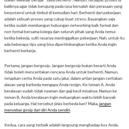
baliknya agar tidak berujung pada rasa bersalah dan perasaan yang
berpotensi untuk timbul di kemudian hari. Berhenti dari pekerjaan
adalah sebuah proses yang cukup buat stress. Bayangkan saja
ketika sudah membangun hubungan networking baik formal dan
non formal bersama kolega dan seluruh pihak yang Anda temui
ketika bekerja, sulit rasanya meninggalkan pekerjaan. Nah, untuk itu
ada beberapa tips yang bisa dipertimbangkan ketika Anda ingin
berhenti berkerja.
Pertama, jangan bergosip. Jangan bergosip bukan berarti Anda
tidak boleh menceritakan rencana Anda untuk berhenti. Namun,
tetapkan cerita Anda pada satu jalur, dalam artian jangan ceritakan
alasan yang berbeda mengapa Anda resign. Ke teman A, Anda
beralasan sudah tidak nyaman dan gaji kecil misalnya. Namun ke
teman B, Anda beralasan ingin meluangkan waktu lebih banyak
pada keluarga. Hal tersebut jelas berbeda kan? Maka,
jangan
menyebar gosip dari diri Anda sendiri
.
Kedua, cara yang terbaik adalah langsung menghadap bos Anda.