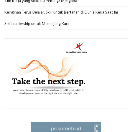
Tim Kerja yang Solid itu Penting! Mengapa?
Keinginan Terus Belajar, Skill untuk Bertahan di Dunia Kerja Saat Ini
Self Leadership untuk Menunjang Karir