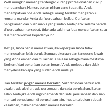
Well, mungkin memang terdengar kurang profesional dan cukup
menegangkan. Namun, bukan pilihan yang tepat jika Anda
menempatkan bos Anda sebagai orang terakhir mengetahui
rencana mundur Anda dari perusahaan beliau. Ceritakan
pengalaman dan buah manis yang sudah Anda petik selama berada
di perusahaan tersebut, tidak ada salahnya juga menceritakan satu
dua ‘cerita konyol’ kepadanya lho.
Ketiga, Anda harus memastikan jika kepergian Anda tidak
meninggalkan jejak buruk. Semua pekerjaan dan tanggung jawab
yang Anda emban dan mulai harus selesai sebagaimana mestinya.
Berhenti dari pekerjaan bukan berarti Anda melepas dan tidak
menyelesaikan apa yang sudah Anda mulai ya.
Dan terakhir,
jangan merasa bersalah
. Sulit dihindari namun ada
awalan, ada akhiran, ada pertemuan, dan ada perpisahan. Bukan
salah Anda jika Anda ingin berhenti dari satu perusahaan dan siap
mencari pengalaman di perusahaan lain. Ingat, itu bukan sebuah
kesalahan, maka berhentilah merasa bersalah.