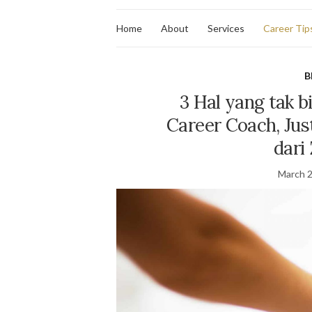
Home
About
Services
Career Tip
B
3 Hal yang tak b
Career Coach, Jus
dari
March 2