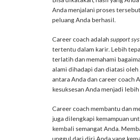
Anda menjalani proses tersebut
peluang Anda berhasil.
Career coach adalah
support sy
tertentu dalam karir. Lebih te
terlatih dan memahami bagaima
alami dihadapi dan diatasi oleh
antara Anda dan career coach 
kesuksesan Anda menjadi lebih 
Career coach membantu dan me
juga dilengkapi kemampuan un
kembali semangat Anda. Memban
unggul dari diri Anda yang kema