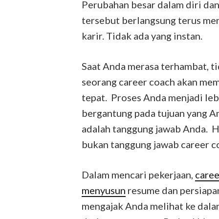
Perubahan besar dalam diri da
tersebut berlangsung terus m
karir. Tidak ada yang instan.
Saat Anda merasa terhambat, ti
seorang career coach akan memb
tepat. Proses Anda menjadi leb
bergantung pada tujuan yang A
adalah tanggung jawab Anda. H
bukan tanggung jawab career c
Dalam mencari pekerjaan,
care
menyusun
resume dan persiapan
mengajak Anda melihat ke dala