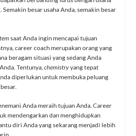
. Semakin besar usaha Anda, semakin besar
stem
saat Anda ingin mencapai tujuan
patnya, career coach merupakan orang yang
na beragam situasi yang sedang Anda
 Anda. Tentunya,
chemistry
yang tepat
Anda diperlukan untuk membuka peluang
besar.
nemani Anda meraih tujuan Anda. Career
tuk mendengarkan dan menghidupkan
tu diri Anda yang sekarang menjadi lebih
rin.