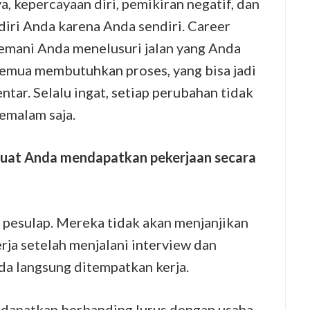
, kepercayaan diri, pemikiran negatif, dan
diri Anda karena Anda sendiri. Career
mani Anda menelusuri jalan yang Anda
 semua membutuhkan proses, yang bisa jadi
ar. Selalu ingat, setiap perubahan tidak
emalam saja.
uat Anda mendapatkan pekerjaan secara
 pesulap. Mereka tidak akan menjanjikan
ja setelah menjalani interview dan
da langsung ditempatkan kerja.
a dapatkan berbanding lurus dengan usaha