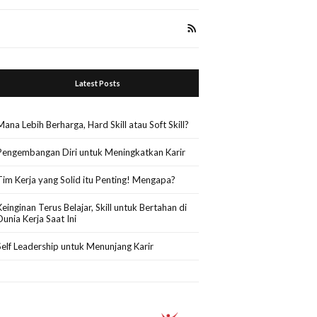
Latest Posts
Mana Lebih Berharga, Hard Skill atau Soft Skill?
Pengembangan Diri untuk Meningkatkan Karir
Tim Kerja yang Solid itu Penting! Mengapa?
Keinginan Terus Belajar, Skill untuk Bertahan di
Dunia Kerja Saat Ini
Self Leadership untuk Menunjang Karir