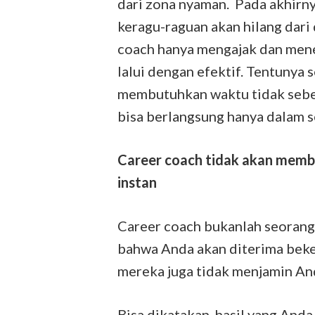
dari zona nyaman. Pada akhirnya
keragu-raguan akan hilang dari 
coach hanya mengajak dan mene
lalui dengan efektif. Tentunya
membutuhkan waktu tidak sebent
bisa berlangsung hanya dalam s
Career coach tidak akan memb
instan
Career coach bukanlah seorang
bahwa Anda akan diterima beker
mereka juga tidak menjamin An
Bisa dikatakan, hasil yang And