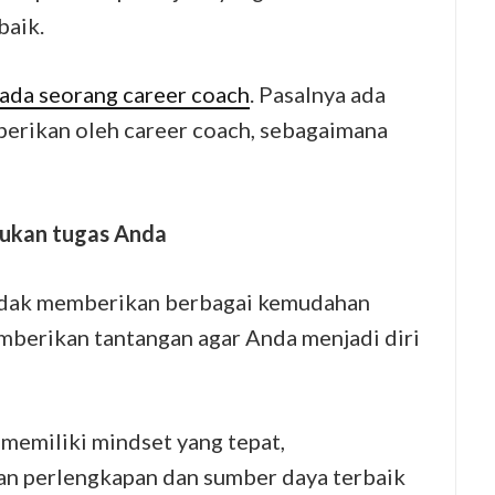
baik.
ada seorang career coach
. Pasalnya ada
iberikan oleh career coach, sebagaimana
kukan tugas Anda
idak memberikan berbagai kemudahan
mberikan tantangan agar Anda menjadi diri
emiliki mindset yang tepat,
n perlengkapan dan sumber daya terbaik