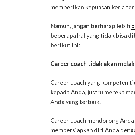
memberikan kepuasan kerja ter
Namun, jangan berharap lebih
p
beberapa hal yang tidak bisa d
berikut ini:
Career coach tidak akan mela
Career coach yang kompeten t
kepada Anda, justru mereka me
Anda yang terbaik.
Career coach mendorong Anda m
mempersiapkan diri Anda denga