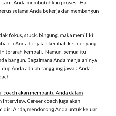
n karir Anda membutuhkan proses. Hal
enerus selama Anda bekerja dan membangun
dak fokus, stuck, bingung, maka memiliki
antu Anda berjalan kembali ke jalur yang
ih terarah kembali. Namun, semua itu
nda bangun. Bagaimana Anda menjalaninya
idup Anda adalah tanggung jawab Anda,
oach.
er coach akan membantu Anda dalam
 interview. Career coach juga akan
m diri Anda, mendorong Anda untuk keluar