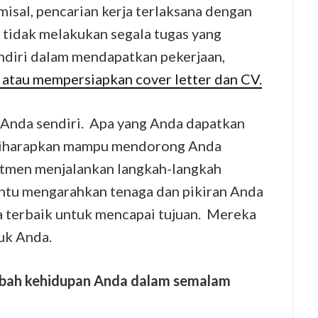
misal, pencarian kerja terlaksana dengan
 tidak melakukan segala tugas yang
diri dalam mendapatkan pekerjaan,
 atau mempersiapkan cover letter dan CV.
 Anda sendiri. Apa yang Anda dapatkan
 diharapkan mampu mendorong Anda
tmen menjalankan langkah-langkah
ntu mengarahkan tenaga dan pikiran Anda
 terbaik untuk mencapai tujuan. Mereka
uk Anda.
ubah kehidupan Anda dalam semalam