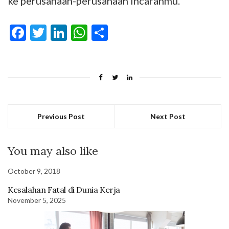
ke perusahaan-perusahaan incaranmu.
Facebook
Twitter
LinkedIn
WhatsApp
Share
Previous Post
Next Post
You may also like
October 9, 2018
Kesalahan Fatal di Dunia Kerja
November 5, 2025