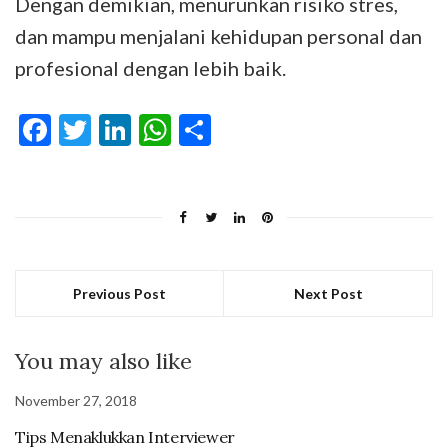
Dengan demikian, menurunkan risiko stres,
dan mampu menjalani kehidupan personal dan
profesional dengan lebih baik.
Facebook
Twitter
LinkedIn
WhatsApp
Share
Previous Post
Next Post
You may also like
November 27, 2018
Tips Menaklukkan Interviewer