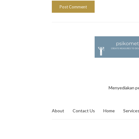
Menyediakan pe
About
Contact Us
Home
Service