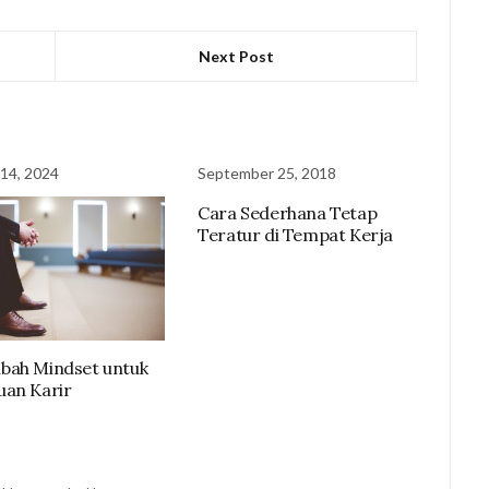
Next Post
14, 2024
September 25, 2018
Cara Sederhana Tetap
Teratur di Tempat Kerja
bah Mindset untuk
an Karir