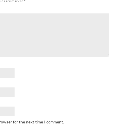
elds are marked
*
browser for the next time I comment.