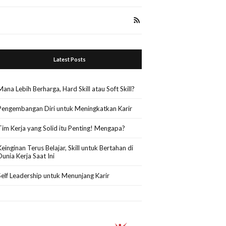
Latest Posts
Mana Lebih Berharga, Hard Skill atau Soft Skill?
Pengembangan Diri untuk Meningkatkan Karir
Tim Kerja yang Solid itu Penting! Mengapa?
Keinginan Terus Belajar, Skill untuk Bertahan di
Dunia Kerja Saat Ini
Self Leadership untuk Menunjang Karir