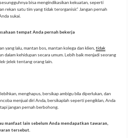
esungguhnya bisa mengindikasikan kekuatan, seperti
 rekan satu tim yang tidak terorganisir.” Jangan pernah
Anda sukai.
rusahaan tempat Anda pernah bekerja
n yang lalu, mantan bos, mantan kolega dan klien,
tidak
n dalam kehidupan secara umum. Lebih baik menjadi seorang
ek-jelek tentang orang lain.
lebihkan, menghapus, bersikap ambigu bila diperlukan, dan
coba menjual diri Anda, bersikaplah seperti pengiklan, Anda
tapi jangan pernah berbohong.
 atau manfaat lain sebelum Anda mendapatkan tawaran,
waran tersebut
.