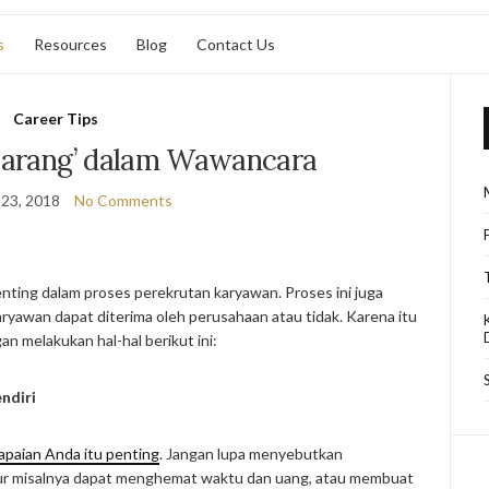
s
Resources
Blog
Contact Us
Career Tips
ilarang’ dalam Wawancara
23, 2018
No Comments
nting dalam proses perekrutan karyawan. Proses ini juga
ryawan dapat diterima oleh perusahaan atau tidak. Karena itu
n melakukan hal-hal berikut ini:
ndiri
apaian Anda itu penting
. Jangan lupa menyebutkan
kur misalnya dapat menghemat waktu dan uang, atau membuat