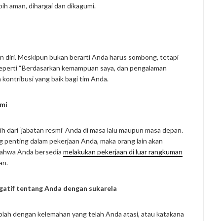
bih aman, dihargai dan dikagumi.
diri. Meskipun bukan berarti Anda harus sombong, tetapi
seperti “Berdasarkan kemampuan saya, dan pengalaman
kontribusi yang baik bagi tim Anda.
smi
h dari ‘jabatan resmi’ Anda di masa lalu maupun masa depan.
 penting dalam pekerjaan Anda, maka orang lain akan
bahwa Anda bersedia
melakukan pekerjaan di luar rangkuman
an.
gatif tentang Anda dengan sukarela
blah dengan kelemahan yang telah Anda atasi, atau katakana