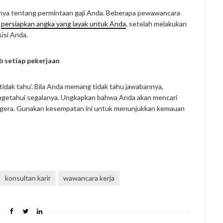
tanya tentang permintaan gaji Anda. Beberapa pewawancara
u
persiapkan angka yang layak untuk Anda
, setelah melakukan
sisi Anda.
b setiap pekerjaan
tidak tahu’. Bila Anda memang tidak tahu jawabannya,
engetahui segalanya. Ungkapkan bahwa Anda akan mencari
segera. Gunakan kesempatan ini untuk menunjukkan kemauan
pp
konsultan karir
wawancara kerja