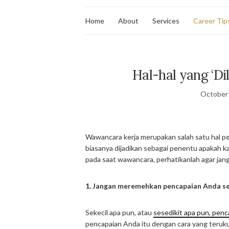
Home
About
Services
Career Tip
Hal-hal yang ‘D
October 
Wawancara kerja merupakan salah satu hal pe
biasanya dijadikan sebagai penentu apakah ka
pada saat wawancara, perhatikanlah agar janga
1. Jangan meremehkan pencapaian Anda se
Sekecil apa pun, atau
sesedikit apa pun, penc
pencapaian Anda itu dengan cara yang teru