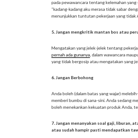
pada pewawancara tentang kelemahan yang s
“kadang-kadang aku merasa tidak sabar dengan
menunjukkan tuntutan pekerjaan yang tidak 
5. Jangan mengkritik mantan bos atau pe
Mengatakan yang jelek-jelek tentang pekerjaa
pernah ada gunanya
, dalam wawancara maupu
yang tidak bergosip atau mengatakan yang jel
6. Jangan Berbohong
Anda boleh (dalam batas yang wajar) melebih-
memberi bumbu di sana-sini. Anda sedang men
boleh menekankan kekuatan produk Anda, te
7. Jangan menanyakan soal gaji, liburan,
atau sudah hampir pasti mendapatkan ta