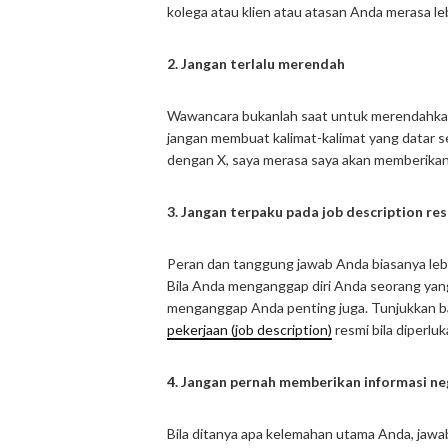
kolega atau klien atau atasan Anda merasa le
2. Jangan terlalu merendah
Wawancara bukanlah saat untuk merendahkan 
jangan membuat kalimat-kalimat yang datar 
dengan X, saya merasa saya akan memberikan 
3. Jangan terpaku pada job description re
Peran dan tanggung jawab Anda biasanya lebi
Bila Anda menganggap diri Anda seorang yang
menganggap Anda penting juga. Tunjukkan 
pekerjaan (job description)
resmi bila diperluk
4. Jangan pernah memberikan informasi ne
Bila ditanya apa kelemahan utama Anda, jawa