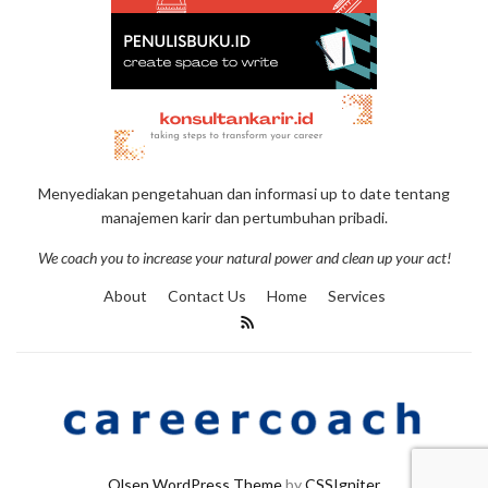
Menyediakan pengetahuan dan informasi up to date tentang
manajemen karir dan pertumbuhan pribadi.
We coach you to increase your natural power and clean up your act!
About
Contact Us
Home
Services
Olsen WordPress Theme
by
CSSIgniter