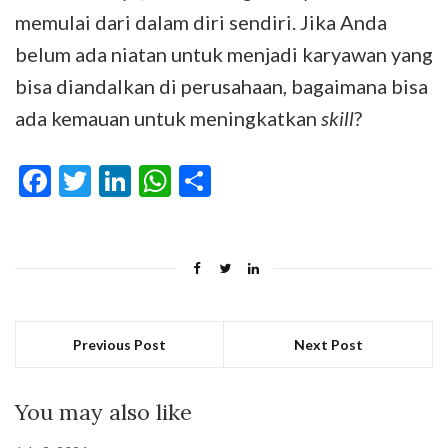
memulai dari dalam diri sendiri. Jika Anda
belum ada niatan untuk menjadi karyawan yang
bisa diandalkan di perusahaan, bagaimana bisa
ada kemauan untuk meningkatkan
skill
?
Facebook
Twitter
LinkedIn
WhatsApp
Share
Previous Post
Next Post
You may also like